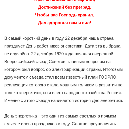
Достижений без преград.
Чтобы вас Господь хранил,
Дал здоровья вам и сил!
В самый короткий день в году 22 декабря наша страна
празднует День работников энергетики. Дата эта выбрана
не случайно. 22 декабря 1920 года начался очередной
Всероссийский съезд Советов, главным вопросом на
котором был вопрос об электрификации страны. Итоговым
документом съезда стал всем известный план ГОЭРЛО,
реализация которого стала мощным толчком в развитии не
только энергетики, но и всего народного хозяйства России.
Именно с этого съезда начинается история Дня энергетика.
День энергетика – это один из самых светлых в прямом
смысле слова праздников в году. Сложно преувеличить