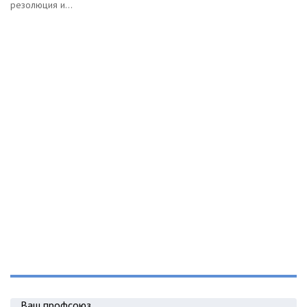
резолюция и...
Ваш профсоюз