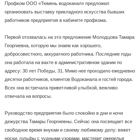
Профком ООО «Тюмень водоканал» предложил
организовать выставку прикладного искусства бывших
работников предприятия в кабинете профкома.
Первой отозвалась на это предложение Молодцова Тамара
Георгиевна, которую мы знаем как хорошего,
добросовестного, аккуратного работника. Последние годы
она работала на вахте в административном здании по
адресу: 30 лет Победы, 31. Мимо нее проходило ежедневно
десятки работников, клиентов Водоканала и гостей города.
Всех она встречала приветливой улыбкой, вежливо
отвечала на вопросы.
Руководство предприятия было спокойно в дни и ночи
дежурства Тамары Георгиевны. Сейчас она посвящает все
свободное время внукам и своему любимому делу: вяжет
носки, гольфы с чудными узорами, мастерит ожерелья