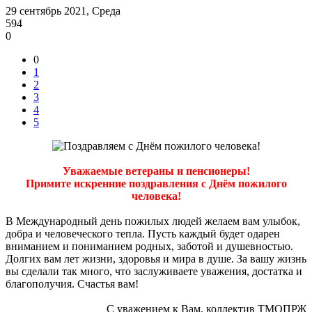
29 сентябрь 2021, Среда
594
0
0
1
2
3
4
5
Уважаемые ветераны и пенсионеры!
Примите искренние поздравления с Днём пожилого
человека!
В Международный день пожилых людей желаем вам улыбок,
добра и человеческого тепла. Пусть каждый будет одарен
вниманием и пониманием родных, заботой и душевностью.
Долгих вам лет жизни, здоровья и мира в душе. За вашу жизнь
вы сделали так много, что заслуживаете уважения, достатка и
благополучия. Счастья вам!
С уважением к Вам, коллектив ТМОПРЖ